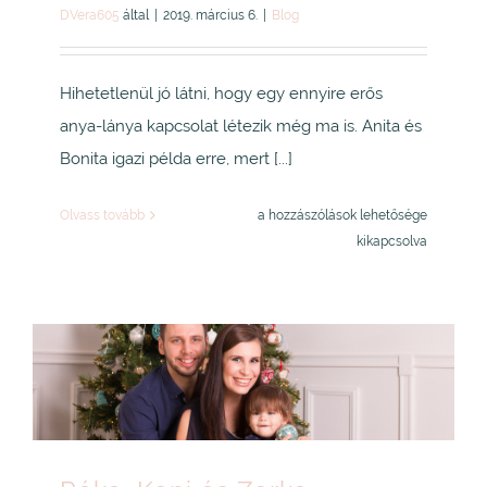
DVera605
által
|
2019. március 6.
|
Blog
Hihetetlenül jó látni, hogy egy ennyire erős
anya-lánya kapcsolat létezik még ma is. Anita és
Bonita igazi példa erre, mert [...]
Anita
Olvass tovább
a hozzászólások lehetősége
és
kikapcsolva
Bonita
bejegyzéshez