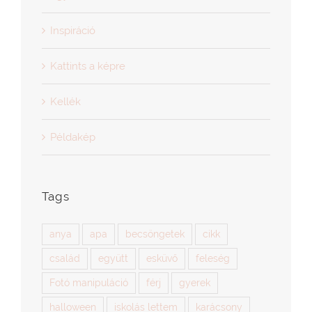
Inspiráció
Kattints a képre
Kellék
Példakép
Tags
anya
apa
becsöngetek
cikk
család
együtt
esküvő
feleség
Fotó manipuláció
férj
gyerek
halloween
iskolás lettem
karácsony